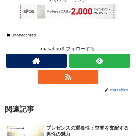
Uncategorized
masahiroをフォローする
masahiro
関連記事
プレゼンスの重要性：空間を支配する
Uncategorized
男性の魅力