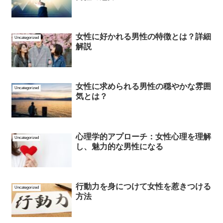
女性に好かれる男性の特徴とは？詳細
Uncategorized
解説
女性に求められる男性の穏やかな雰囲
Uncategorized
気とは？
心理学的アプローチ：女性心理を理解
Uncategorized
し、魅力的な男性になる
行動力を身につけて女性を惹きつける
Uncategorized
方法