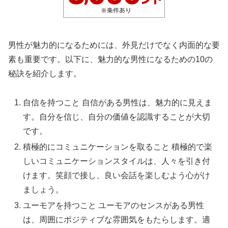
男性が魅力的になるためには、外見だけでなく内面的な要
素も重要です。以下に、魅力的な男性になるための10の
秘訣を紹介します。
自信を持つこと 自信がある男性は、魅力的に見えま
す。自分を信じ、自分の価値を認識することが大切
です。
積極的にコミュニケーションを取ること 積極的で楽
しいコミュニケーションスタイルは、人々を引き付
けます。笑顔で接し、良い会話を楽しむよう心がけ
ましょう。
ユーモアを持つこと ユーモアのセンスがある男性
は、周囲にポジティブな雰囲気をもたらします。適